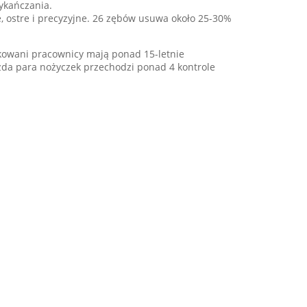
wykańczania.
kie, ostre i precyzyjne. 26 zębów usuwa około 25-30%
kowani pracownicy mają ponad 15-letnie
ażda para nożyczek przechodzi ponad 4 kontrole