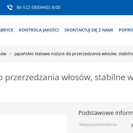
86-512-58504401-8:00
ABRYCE
KONTROLA JAKOŚCI
SKONTAKTUJ SIĘ Z NAMI
POPRO
sów
Japońskie stalowe nożyce do przerzedzania włosów, stabiln
 przerzedzania włosów, stabilne w
Podstawowe inform
Miejsce pochodzenia:
J