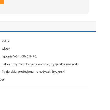
ostry
włosy
Japonia VG 1: 60–61HRC;
Salon nożyczek do cięcia włosów, fryzjerskie nożyczki
fryzjerskie, profesjonalne nożyczki fryzjerski
sów