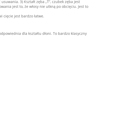
 usuwania. 3) Kształt zęba „T”, czubek zęba jest
nia jest to, że włosy nie utkną po obcięciu. Jest to
 cięcie jest bardzo łatwe.
odpowiednia dla kształtu dłoni. To bardzo klasyczny