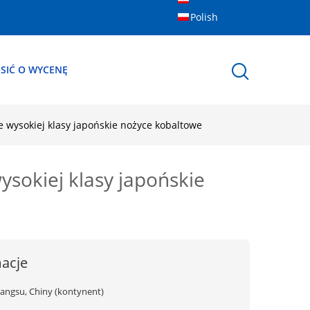
Polish
SIĆ O WYCENĘ
e wysokiej klasy japońskie nożyce kobaltowe
ysokiej klasy japońskie
acje
iangsu, Chiny (kontynent)