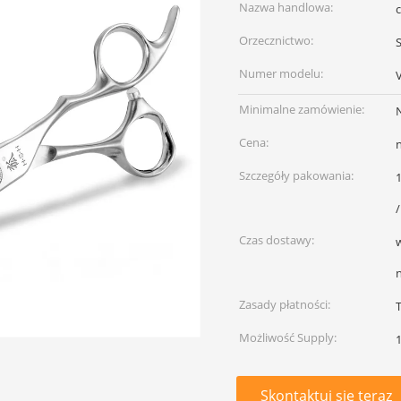
Nazwa handlowa:
Orzecznictwo:
Numer modelu:
Minimalne zamówienie:
N
Cena:
Szczegóły pakowania:
Czas dostawy:
n
Zasady płatności:
Możliwość Supply:
1
Skontaktuj się teraz