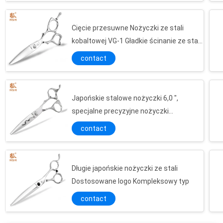
Cięcie przesuwne Nożyczki ze stali
kobaltowej VG-1 Gładkie ścinanie ze stali
nierdzewnej Poczuj się
contact
Japońskie stalowe nożyczki 6,0 ",
specjalne precyzyjne nożyczki
fryzjerskie
contact
Długie japońskie nożyczki ze stali
Dostosowane logo Kompleksowy typ
contact