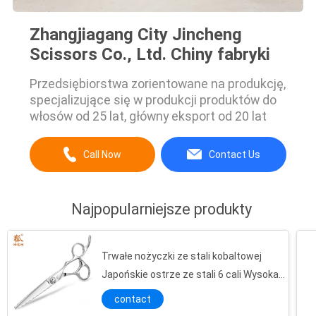
Zhangjiagang City Jincheng
Scissors Co., Ltd. Chiny fabryki
Przedsiębiorstwa zorientowane na produkcję,
specjalizujące się w produkcji produktów do
włosów od 25 lat, główny eksport od 20 lat
Call Now
Contact Us
Najpopularniejsze produkty
Trwałe nożyczki ze stali kobaltowej
Japońskie ostrze ze stali 6 cali Wysoka
precyzja
contact