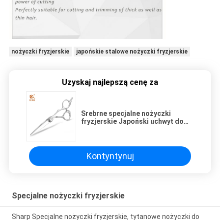
nożyczki fryzjerskie
japońskie stalowe nożyczki fryzjerskie
Uzyskaj najlepszą cenę za
Srebrne specjalne nożyczki
fryzjerskie Japoński uchwyt do
grawerowania ze stali 440C
Kontyntynuj
Specjalne nożyczki fryzjerskie
Sharp Specjalne nożyczki fryzjerskie, tytanowe nożyczki do