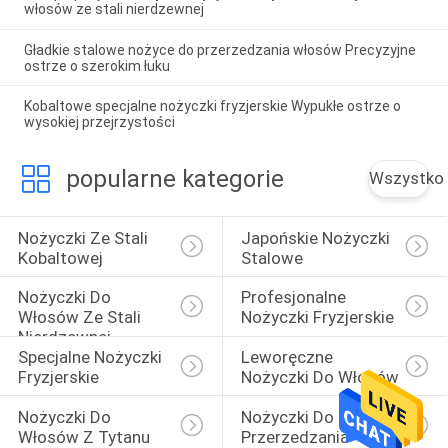
włosów ze stali nierdzewnej
Gładkie stalowe nożyce do przerzedzania włosów Precyzyjne
ostrze o szerokim łuku
Kobaltowe specjalne nożyczki fryzjerskie Wypukłe ostrze o
wysokiej przejrzystości
popularne kategorie
Wszystko
Nożyczki Ze Stali 
Japońskie Nożyczki 
Kobaltowej
Stalowe
Nożyczki Do 
Profesjonalne 
Włosów Ze Stali 
Nożyczki Fryzjerskie
Nierdzewnej
Specjalne Nożyczki 
Leworęczne 
Fryzjerskie
Nożyczki Do Włosów
Nożyczki Do 
Nożyczki Do 
Włosów Z Tytanu
Przerzedzania 