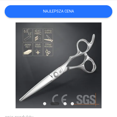
PRIVACY
NAJLEPSZA CENA
POLICY